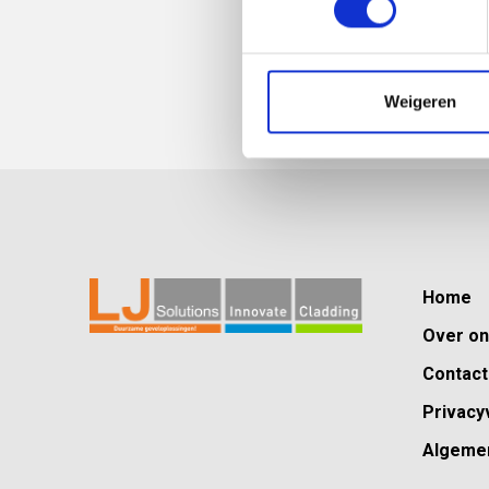
LJ 
Kit
Weigeren
Home
Over o
Contact
Privacy
Algeme