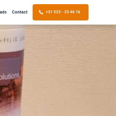
+31 523 - 23 46 16
ads
Contact