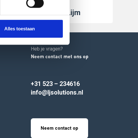
eme
Sesamo Lijm
Alles toestaan
Heb je vragen?
Neem contact met ons op
+31 523 – 234616
info@ljsolutions.nl
Neem contact op