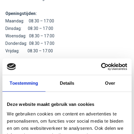
Openingstijden:
Maandag: 08.30 – 17.00
Dinsdag: 08.30 – 17.00
Woensdag: 08.30 – 17.00
Donderdag: 08.30 – 17.00
Vrijdag: 08.30 – 17.00
Handelsstraat 45 – Google Maps
Toestemming
Details
Over
In al onze communicatie houden wij ons aan de
AVG
.
Deze website maakt gebruik van cookies
We gebruiken cookies om content en advertenties te
Voornaam
personaliseren, om functies voor social media te bieden
en om ons websiteverkeer te analyseren. Ook delen we