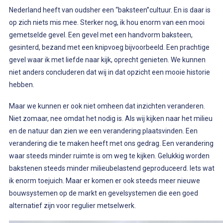
Nederland heeft van oudsher een “baksteen”cultuur. En is daar is
op zich niets mis mee. Sterker nog, ik hou enorm van een mooi
gemetselde gevel. Een gevel met een handvorm baksteen,
gesinterd, bezand met een knipvoeg bijvoorbeeld. Een prachtige
gevel waar ik met liefde naar kijk, oprecht genieten. We kunnen
niet anders concluderen dat wij in dat opzicht een mooie historie
hebben.
Maar we kunnen er ook niet omheen dat inzichten veranderen.
Niet zomaar, nee omdat het nodig is. Als wij kijken naar het milieu
en de natuur dan zien we een verandering plaatsvinden. Een
verandering die te maken heeft met ons gedrag. Een verandering
waar steeds minder ruimte is om weg te kijken. Gelukkig worden
bakstenen steeds minder milieubelastend geproduceerd. Iets wat
ik enorm toejuich. Maar er komen er ook steeds meer nieuwe
bouwsystemen op de markt en gevelsystemen die een goed
alternatief zijn voor regulier metselwerk.