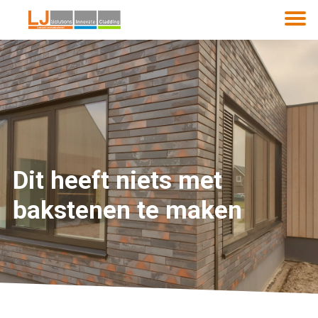
Dit heeft niets met
bakstenen te maken