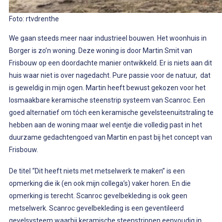
Foto: rtvdrenthe
We gaan steeds meer naar industrieel bouwen. Het woonhuis in
Borger is zo’n woning. Deze woning is door Martin Smit van
Frisbouw op een doordachte manier ontwikkeld. Er is niets aan dit
huis waar niet is over nagedacht. Pure passie voor de natuur, dat
is geweldig in mijn ogen. Martin heeft bewust gekozen voor het
losmaakbare keramische steenstrip systeem van Scanroc. Een
goed alternatief om tóch een keramische gevelsteenuitstraling te
hebben aan de woning maar wel eentje die volledig past in het
duurzame gedachtengoed van Martin en past bij het concept van
Frisbouw.
De titel “Dit heeft niets met metselwerk te maken” is een
opmerking die ik (en ook mijn collega’s) vaker horen. En die
opmerking is terecht. Scanroc gevelbekleding is ook geen
metselwerk. Scanroc gevelbekleding is een geventileerd
gevelsysteem waarbij keramische steenstrippen eenvoudig in