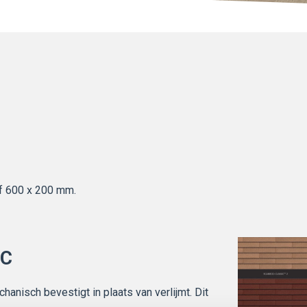
f 600 x 200 mm.
OC
anisch bevestigt in plaats van verlijmt. Dit