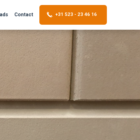
+31 523 - 23 46 16
ads
Contact