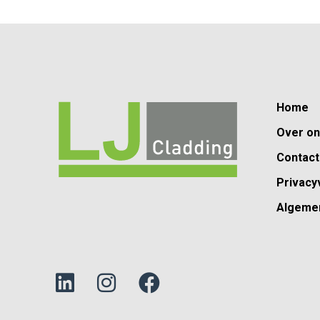
Home
Over o
Contact
Privacy
Algeme