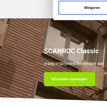
Weigeren
SCANROC Classic
vraag vrijblijvend informatie aan.
Informatie aanvragen