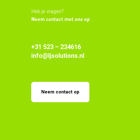
Heb je vragen?
Neem contact met ons op
+31 523 – 234616
info@ljsolutions.nl
Neem contact op