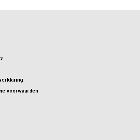
ns
verklaring
ne voorwaarden