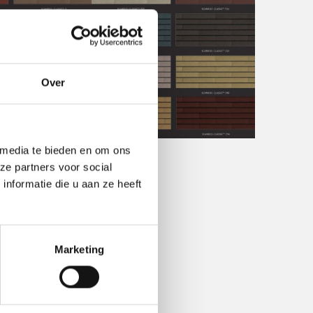
Over
Klik om te vergroten
 media te bieden en om ons
ze partners voor social
nformatie die u aan ze heeft
Marketing