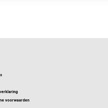
ns
verklaring
ne voorwaarden