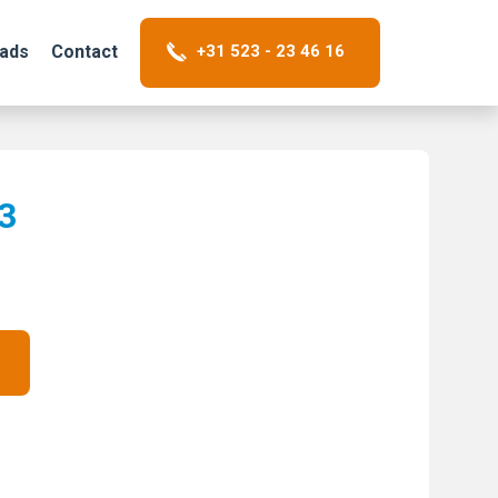
+31 523 - 23 46 16
ads
Contact
3