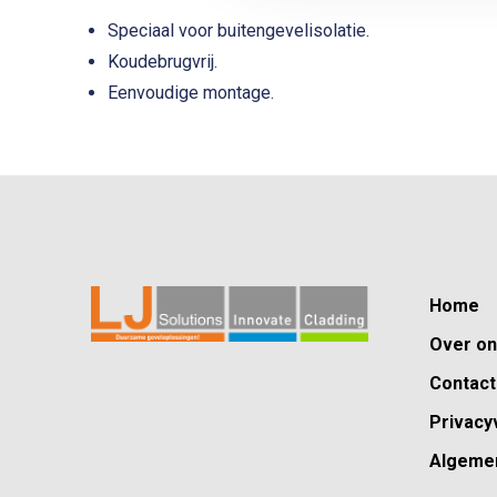
Speciaal voor buitengevelisolatie.
Koudebrugvrij.
Eenvoudige montage.
Home
Over o
Contact
Privacy
Algeme