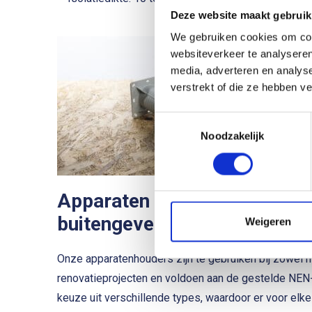
Deze website maakt gebruik
We gebruiken cookies om cont
websiteverkeer te analyseren
media, adverteren en analys
verstrekt of die ze hebben v
Toestemmingsselectie
Noodzakelijk
Apparaten bevestigen aan
buitengevelisolatie
Weigeren
Onze apparatenhouders zijn te gebruiken bij zowel 
renovatieprojecten en voldoen aan de gestelde NEN
keuze uit verschillende types, waardoor er voor elke 