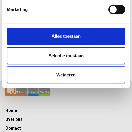
Speciaal voor buitengevelisolatie.
Marketing
Koudebrugvrij.
Eenvoudige montage.
Alles toestaan
Selectie toestaan
Weigeren
Home
Over ons
Contact