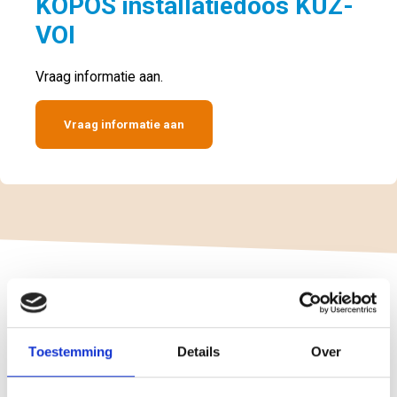
KOPOS installatiedoos KUZ-
VOI
Vraag informatie aan.
Vraag informatie aan
Toestemming
Details
Over
KOPOS installatiedoos
KUZ-VOI