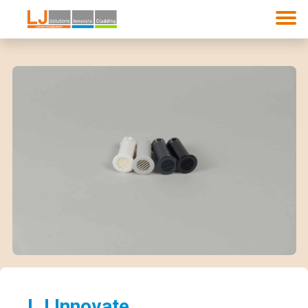
LJ Innovate