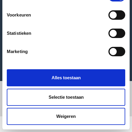
+31 523 – 234616
info@ljsolutions.nl
Voorkeuren
Statistieken
Neem contact op
Marketing
Alles toestaan
Selectie toestaan
Weigeren