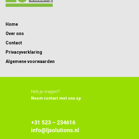
Home
Over ons
Contact
Privacyverklaring
Algemene voorwaarden
Heb je vragen?
Neem contact met ons op
+31 523 – 234616
info@ljsolutions.nl