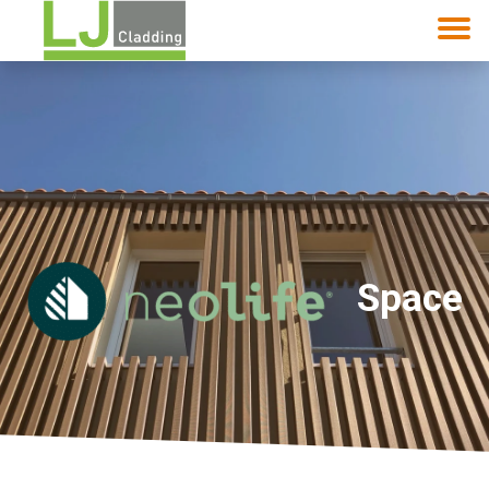
Space