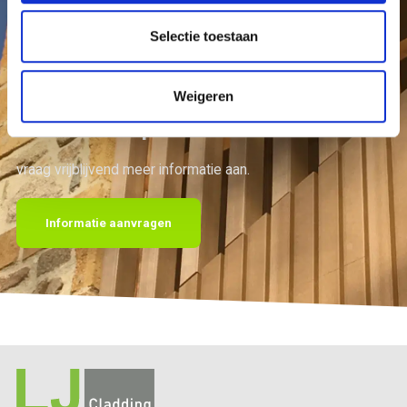
Selectie toestaan
Weigeren
NEOLIFE
®
Space
vraag vrijblijvend meer informatie aan.
Informatie aanvragen