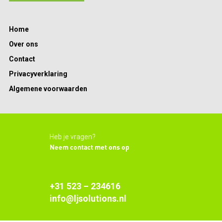
Home
Over ons
Contact
Privacyverklaring
Algemene voorwaarden
Heb je vragen?
Neem contact met ons op
+31 523 – 234616
info@ljsolutions.nl