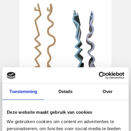
Klik om te vergroten
Toestemming
Details
Over
Deze website maakt gebruik van cookies
NEOLIFE®
We gebruiken cookies om content en advertenties te
personaliseren, om functies voor social media te bieden