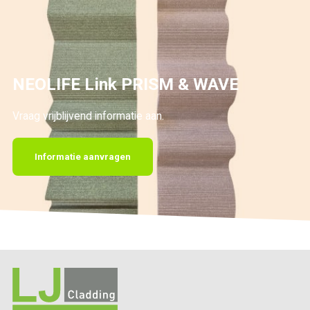
NEOLIFE Link PRISM & WAVE
Vraag vrijblijvend informatie aan.
Informatie aanvragen